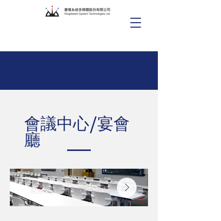
會議中心/宴會
廳