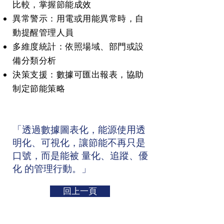
比較，掌握節能成效
異常警示：用電或用能異常時，自
動提醒管理人員
多維度統計：依照場域、部門或設
備分類分析
決策支援：數據可匯出報表，協助
制定節能策略
「透過數據圖表化，能源使用透
明化、可視化，讓節能不再只是
口號，而是能被 量化、追蹤、優
化 的管理行動。」
回上一頁