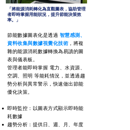
「將能源消耗轉化為直觀圖表，協助管理
者即時掌握用能狀況，提升節能決策效
率。」
節能數據圖表化是透過
智慧感測、
資料收集與數據視覺化技術
，將複
雜的能源消耗數據轉換為易讀的圖
表與儀表板。
管理者能即時掌握 電力、水資源、
空調、照明 等能耗情況，並透過趨
勢分析與異常警示，快速做出節能
優化決策。
即時監控：以圖表方式顯示即時能
耗數據
趨勢分析：提供日、週、月、年度